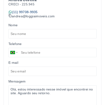
CRECI -
225.945
(11) 99708-9935
andrea@loggiaimoveis.com
Nome
Telefone
E-mail
Mensagem