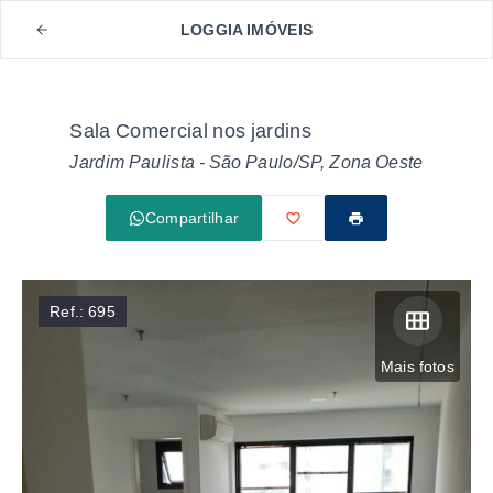
LOGGIA IMÓVEIS
Sala Comercial nos jardins
Jardim Paulista - São Paulo/SP, Zona Oeste
Compartilhar
Ref.:
695
Mais fotos