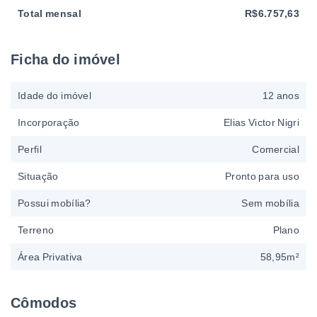
Total mensal
R$6.757,63
Ficha do imóvel
Idade do imóvel
12 anos
Incorporação
Elias Victor Nigri
Perfil
Comercial
Situação
Pronto para uso
Possui mobília?
Sem mobília
Terreno
Plano
Área Privativa
58,95m²
Cômodos