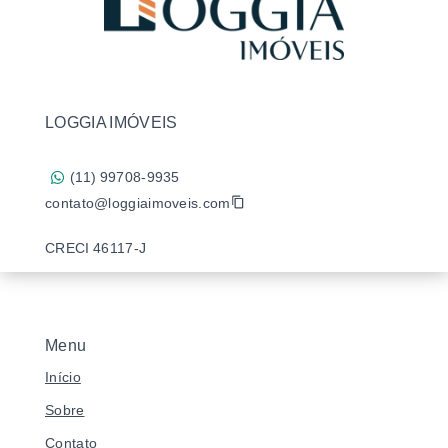
LOGGIA IMÓVEIS
(11) 99708-9935
contato@loggiaimoveis.com
CRECI 46117-J
Menu
Início
Sobre
Contato