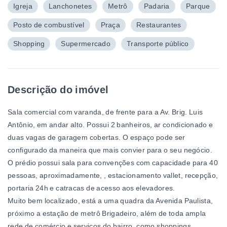
Igreja
Lanchonetes
Metrô
Padaria
Parque
Posto de combustível
Praça
Restaurantes
Shopping
Supermercado
Transporte público
Descrição do imóvel
Sala comercial com varanda, de frente para a Av. Brig. Luis
Antônio, em andar alto. Possui 2 banheiros, ar condicionado e
duas vagas de garagem cobertas. O espaço pode ser
configurado da maneira que mais convier para o seu negócio.
O prédio possui sala para convenções com capacidade para 40
pessoas, aproximadamente, , estacionamento vallet, recepção,
portaria 24h e catracas de acesso aos elevadores.
Muito bem localizado, está a uma quadra da Avenida Paulista,
próximo a estação de metrô Brigadeiro, além de toda ampla
rede de comércio e serviços do bairro, como shoppings,