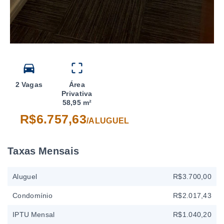
2 Vagas
Área
Privativa
58,95 m²
R$6.757,63
/
ALUGUEL
Taxas Mensais
Aluguel
R$3.700,00
Condomínio
R$2.017,43
IPTU Mensal
R$1.040,20