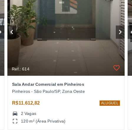
Ref.: 614
Sala Andar Comercial em Pinheiros
Pinheiros - São Paulo/SP, Zona Oeste
R$11.612,82
ALUGUEL
2 Vagas
120 m² (Área Privativa)