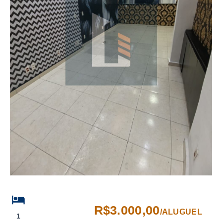
R$3.000,00
/
ALUGUEL
1