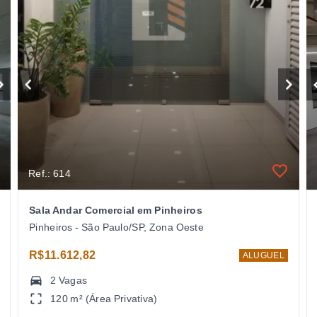
Ref.: 614
Sala Andar Comercial em Pinheiros
Pinheiros - São Paulo/SP, Zona Oeste
R$11.612,82
ALUGUEL
2 Vagas
120 m² (Área Privativa)