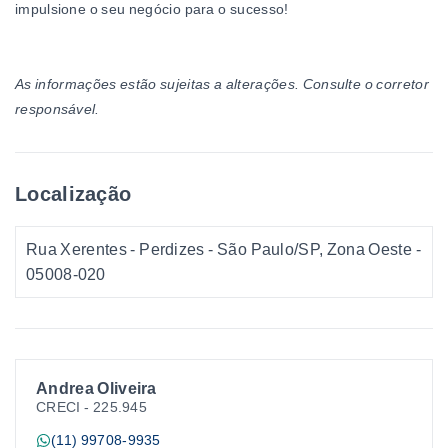
impulsione o seu negócio para o sucesso!
As informações estão sujeitas a alterações. Consulte o corretor
responsável.
Localização
Rua Xerentes - Perdizes - São Paulo/SP, Zona Oeste
-
05008-020
Andrea Oliveira
CRECI -
225.945
(11) 99708-9935