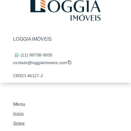
LOGGIA IMÓVEIS
(11) 99708-9935
contato@loggiaimoveis.com
CRECI 46117-J
Menu
Início
Sobre