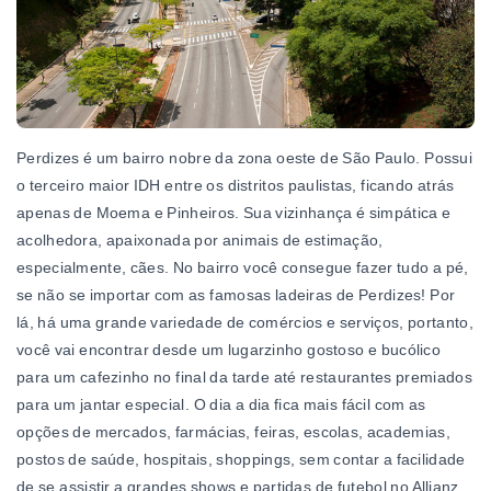
Perdizes é um bairro nobre da zona oeste de São Paulo. Possui
o terceiro maior IDH entre os distritos paulistas, ficando atrás
apenas de Moema e Pinheiros. Sua vizinhança é simpática e
acolhedora, apaixonada por animais de estimação,
especialmente, cães. No bairro você consegue fazer tudo a pé,
se não se importar com as famosas ladeiras de Perdizes! Por
lá, há uma grande variedade de comércios e serviços, portanto,
você vai encontrar desde um lugarzinho gostoso e bucólico
para um cafezinho no final da tarde até restaurantes premiados
para um jantar especial. O dia a dia fica mais fácil com as
opções de mercados, farmácias, feiras, escolas, academias,
postos de saúde, hospitais, shoppings, sem contar a facilidade
de se assistir a grandes shows e partidas de futebol no Allianz