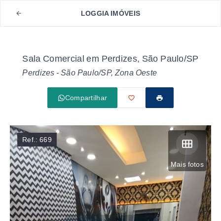
LOGGIA IMÓVEIS
Sala Comercial em Perdizes, São Paulo/SP
Perdizes - São Paulo/SP, Zona Oeste
Compartilhar
Ref.:
669
Mais fotos