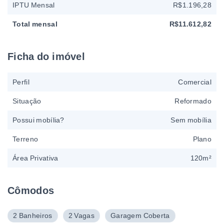
IPTU Mensal
R$1.196,28
Total mensal
R$11.612,82
Ficha do imóvel
Perfil
Comercial
Situação
Reformado
Possui mobília?
Sem mobília
Terreno
Plano
Área Privativa
120m²
Cômodos
2 Banheiros
2 Vagas
Garagem Coberta