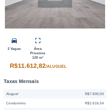
2 Vagas
Área
Privativa
120 m²
R$11.612,82
/
ALUGUEL
Taxas Mensais
Aluguel
R$7.800,00
Condomínio
R$2.616,54