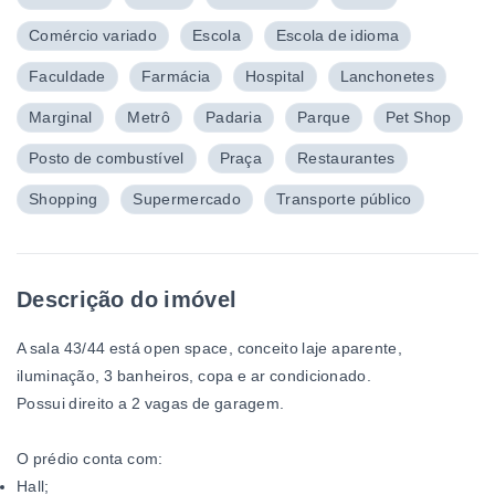
Comércio variado
Escola
Escola de idioma
Faculdade
Farmácia
Hospital
Lanchonetes
Marginal
Metrô
Padaria
Parque
Pet Shop
Posto de combustível
Praça
Restaurantes
Shopping
Supermercado
Transporte público
Descrição do imóvel
A sala 43/44 está open space, conceito laje aparente,
iluminação, 3 banheiros, copa e ar condicionado.
Possui direito a 2 vagas de garagem.
O prédio conta com:
Hall;