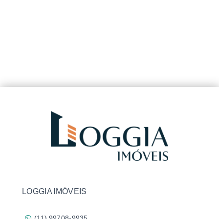
LOGGIA IMÓVEIS
(11) 99708-9935