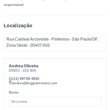
responsável.
Localização
Rua Cardeal Arcoverde - Pinheiros - São Paulo/SP,
Zona Oeste
- 05407-002
Andrea Oliveira
CRECI -
225.945
(11) 99708-9935
andrea@loggiaimoveis.com
Nome