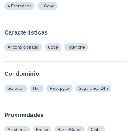
4 Escritórios
1 Copa
Características
Ar condicionado
Copa
Interfone
Condomínio
Gerador
Hall
Recepção
Segurança 24h
Proximidades
Academia
Banco
Bares/Cafés
Clube