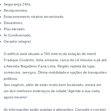
Segurança 24hs;
Recepcionista;
Estacionamento rotativo terceirizado;
Elevadores;
Piso elevado;
Ar Condicionado;
Gerador integral.
O edifício está situado a
700 metros da estação de metrô
Fradique Coutinho, linha amarela, cerca de 14 minutos a pé até
a Avenida Brigadeiro Faria Lima. Região repleta de lojas,
comércios, serviços. Ótima mobilidade e opções de transportes
públicos.
Seu negócio, além de estar muito bem localizado, estará em
um dos melhores endereços da cidade! Agende a sua visita
agora mesmo!
As informações estão sujeitas a alterações. Consulte o corretor