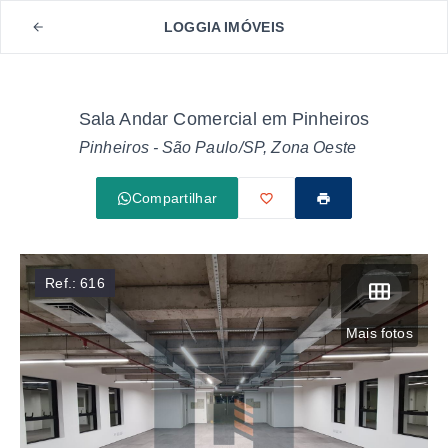
LOGGIA IMÓVEIS
Sala Andar Comercial em Pinheiros
Pinheiros - São Paulo/SP, Zona Oeste
Compartilhar
Ref.:
616
Mais fotos