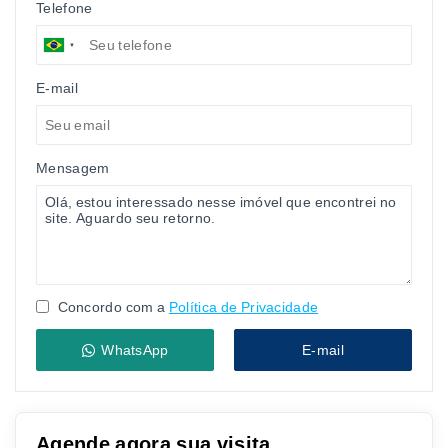
Telefone
E-mail
Mensagem
Concordo com a
Política de Privacidade
WhatsApp
E-mail
Agende agora sua visita