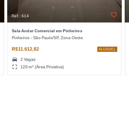
Ref.: 614
Sala Andar Comercial em Pinheiros
Pinheiros - São Paulo/SP, Zona Oeste
R$11.612,82
ALUGUEL
2 Vagas
120 m² (Área Privativa)