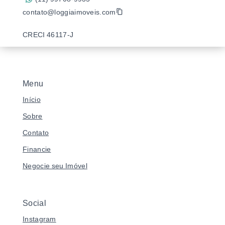
contato@loggiaimoveis.com
CRECI 46117-J
Menu
Início
Sobre
Contato
Financie
Negocie seu Imóvel
Social
Instagram