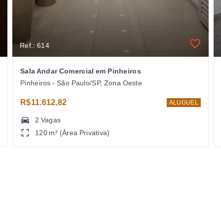
Ref.: 614
Sala Andar Comercial em Pinheiros
Pinheiros - São Paulo/SP, Zona Oeste
R$11.612,82
ALUGUEL
2 Vagas
120 m² (Área Privativa)