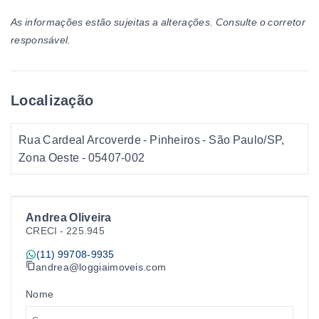
As informações estão sujeitas a alterações. Consulte o corretor
responsável.
Localização
Rua Cardeal Arcoverde - Pinheiros - São Paulo/SP,
Zona Oeste
- 05407-002
Andrea Oliveira
CRECI -
225.945
(11) 99708-9935
andrea@loggiaimoveis.com
Nome