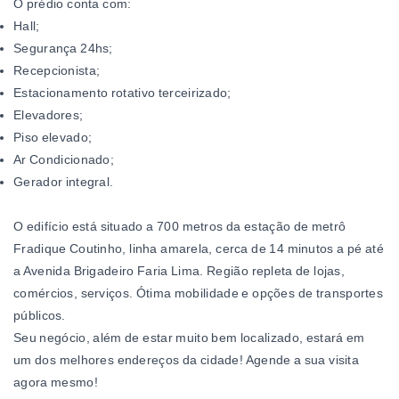
O prédio conta com:
Hall;
Segurança 24hs;
Recepcionista;
Estacionamento rotativo terceirizado;
Elevadores;
Piso elevado;
Ar Condicionado;
Gerador integral.
O edifício está situado a
700 metros da estação de metrô
Fradique Coutinho, linha amarela, cerca de 14 minutos a pé até
a Avenida Brigadeiro Faria Lima. Região repleta de lojas,
comércios, serviços. Ótima mobilidade e opções de transportes
públicos.
Seu negócio, além de estar muito bem localizado, estará em
um dos melhores endereços da cidade! Agende a sua visita
agora mesmo!