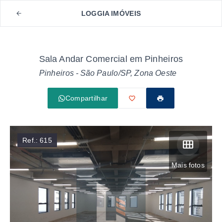
LOGGIA IMÓVEIS
Sala Andar Comercial em Pinheiros
Pinheiros - São Paulo/SP, Zona Oeste
Compartilhar
Ref.:
615
Mais fotos