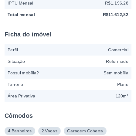
IPTU Mensal
R$1.196,28
Total mensal
R$11.612,82
Ficha do imóvel
Perfil
Comercial
Situação
Reformado
Possui mobília?
Sem mobília
Terreno
Plano
Área Privativa
120m²
Cômodos
4 Banheiros
2 Vagas
Garagem Coberta