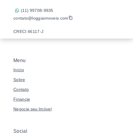
(11) 99708-9935
contato@loggiaimoveis.com
CRECI 46117-J
Menu
Início
Sobre
Contato
Financie
Negocie seu Imóvel
Social