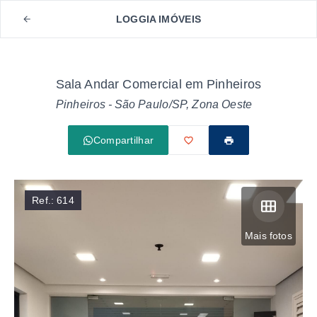
LOGGIA IMÓVEIS
Sala Andar Comercial em Pinheiros
Pinheiros - São Paulo/SP, Zona Oeste
Compartilhar
Ref.:
614
Mais fotos