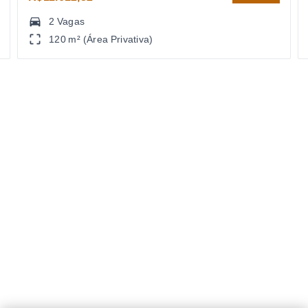
2 Vagas
120 m² (Área Privativa)