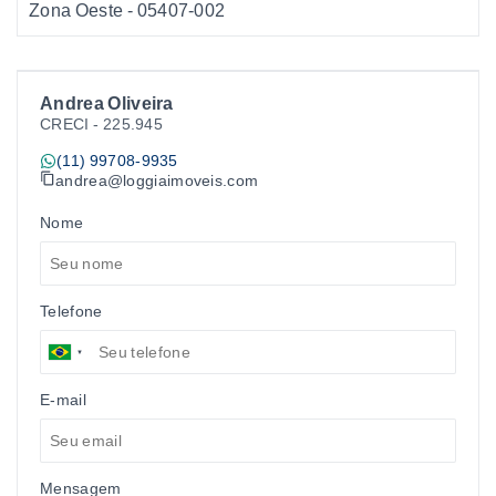
Zona Oeste
- 05407-002
Andrea Oliveira
CRECI -
225.945
(11) 99708-9935
andrea@loggiaimoveis.com
Nome
Telefone
E-mail
Mensagem