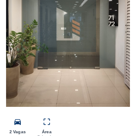
2 Vagas
Área