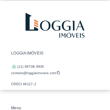
LOGGIA IMÓVEIS
(11) 99708-9935
contato@loggiaimoveis.com
CRECI 46117-J
Menu