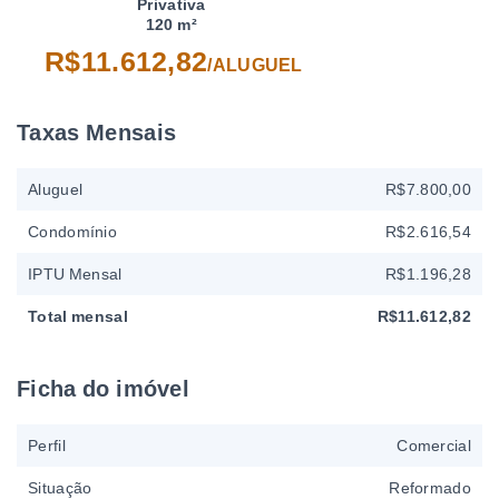
Privativa
120 m²
R$11.612,82
/
ALUGUEL
Taxas Mensais
Aluguel
R$7.800,00
Condomínio
R$2.616,54
IPTU Mensal
R$1.196,28
Total mensal
R$11.612,82
Ficha do imóvel
Perfil
Comercial
Situação
Reformado