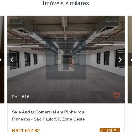
Imóveis similares
Ref.: 616
Sala Andar Comercial em Pinheiros
Pinheiros - São Paulo/SP, Zona Oeste
R$11.612,82
ALUGUEL