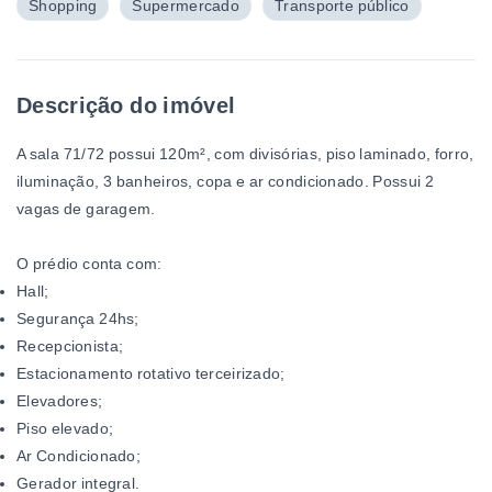
Shopping
Supermercado
Transporte público
Descrição do imóvel
A sala 71/72
possui 120m², com divisórias, piso laminado, forro,
iluminação, 3 banheiros, copa e ar condicionado. Possui 2
vagas de garagem.
O prédio conta com:
Hall;
Segurança 24hs;
Recepcionista;
Estacionamento rotativo terceirizado;
Elevadores;
Piso elevado;
Ar Condicionado;
Gerador integral.