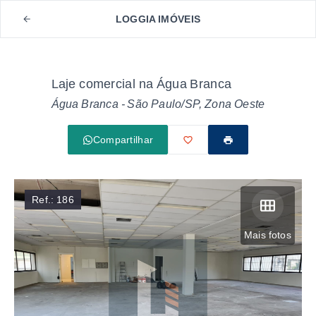
LOGGIA IMÓVEIS
Laje comercial na Água Branca
Água Branca - São Paulo/SP, Zona Oeste
Compartilhar
Ref.:
186
Mais fotos