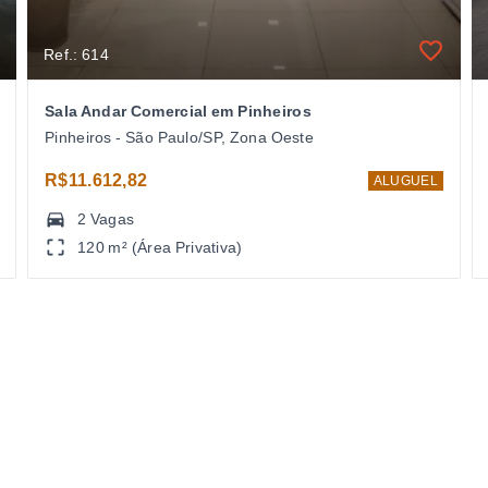
Ref.: 614
Sala Andar Comercial em Pinheiros
Pinheiros - São Paulo/SP, Zona Oeste
R$11.612,82
ALUGUEL
2 Vagas
120 m² (Área Privativa)