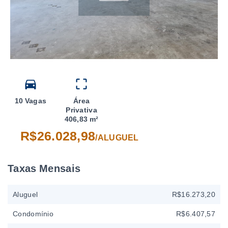
10 Vagas
Área
Privativa
406,83 m²
R$26.028,98
/
ALUGUEL
Taxas Mensais
Aluguel
R$16.273,20
Condomínio
R$6.407,57