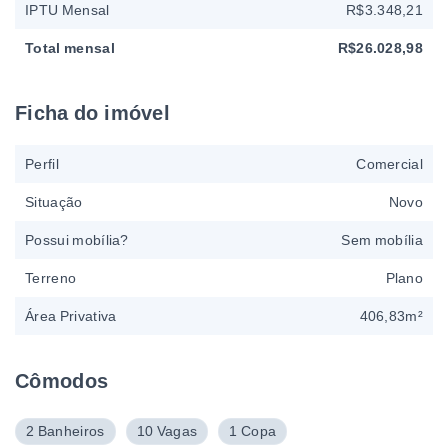
IPTU Mensal
R$3.348,21
Total mensal
R$26.028,98
Ficha do imóvel
Perfil
Comercial
Situação
Novo
Possui mobília?
Sem mobília
Terreno
Plano
Área Privativa
406,83m²
Cômodos
2 Banheiros
10 Vagas
1 Copa