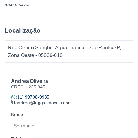
responsável.
Localização
Rua Cenno Sbrighi - Água Branca - São Paulo/SP,
Zona Oeste
- 05036-010
Andrea Oliveira
CRECI -
225.945
(11) 99708-9935
andrea@loggiaimoveis.com
Nome