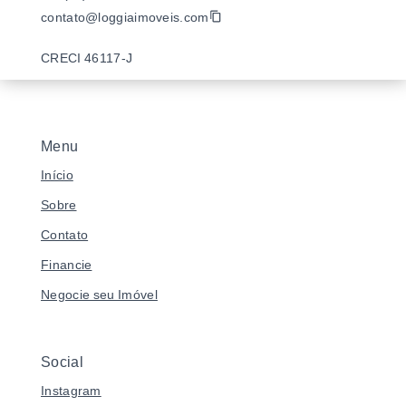
contato@loggiaimoveis.com
CRECI 46117-J
Menu
Início
Sobre
Contato
Financie
Negocie seu Imóvel
Social
Instagram