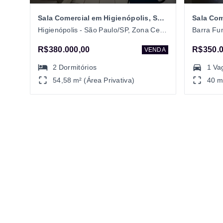
Sala Comercial em Higienópolis, São Paulo/SP
Sala Com
Higienópolis - São Paulo/SP, Zona Central
R$380.000,00
R$350.0
VENDA
2
Dormitórios
1 Va
54,58 m² (Área Privativa)
40 m