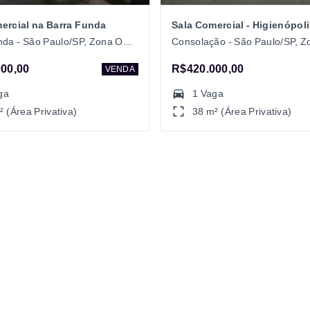
ercial na Barra Funda
Sala Comercial - Higienópol
Barra Funda - São Paulo/SP, Zona Oeste
00,00
R$420.000,00
VENDA
ga
1 Vaga
² (Área Privativa)
38 m² (Área Privativa)