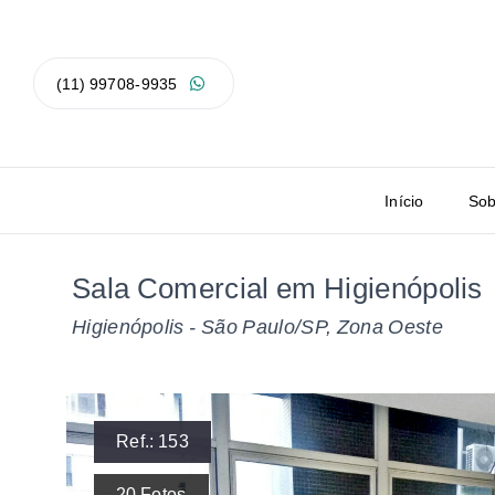
(11) 99708-9935
Início
Sob
Sala Comercial em Higienópolis
Higienópolis - São Paulo/SP, Zona Oeste
Ref.:
153
20
Fotos