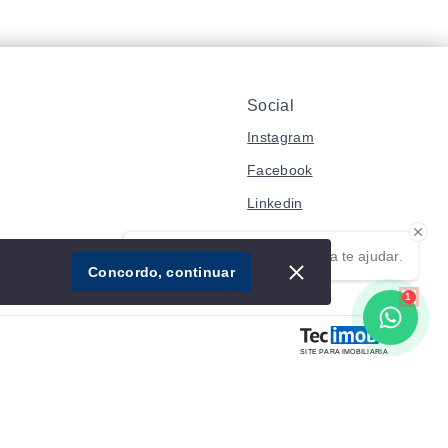
Social
Instagram
Facebook
Linkedin
Olá! Estamos disponíveis para te ajudar.
Imóvel
Concordo, continuar
1
SITE PARA IMOBILIARIA