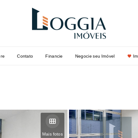
re
Contato
Financie
Negocie seu Imóvel
Im
Mais fotos