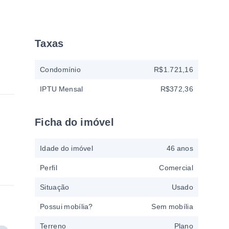
Taxas
Condomínio
R$1.721,16
IPTU Mensal
R$372,36
Ficha do imóvel
Idade do imóvel
46 anos
Perfil
Comercial
Situação
Usado
Possui mobília?
Sem mobília
Terreno
Plano