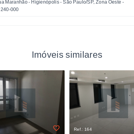
a Maranhão - Higienópolis - São Paulo/SP, Zona Oeste
-
1240-000
Imóveis similares
Ref.: 164