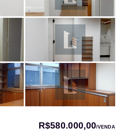
R$580.000,00
/
VENDA