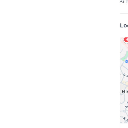
As i
Lo