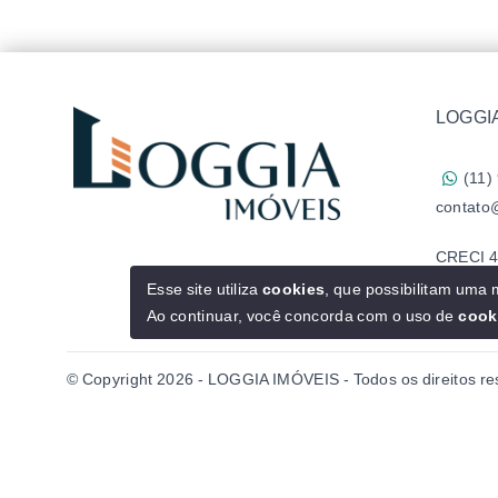
LOGGIA
(11)
contato
CRECI 4
Esse site utiliza
cookies
, que possibilitam uma
Ao continuar, você concorda com o uso de
cook
© Copyright 2026 - LOGGIA IMÓVEIS - Todos os direitos r