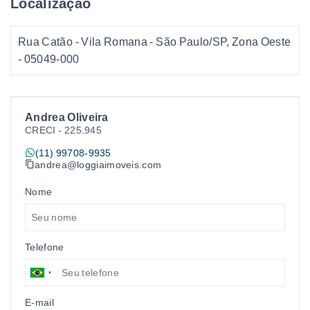
Localização
Rua Catão - Vila Romana - São Paulo/SP, Zona Oeste
- 05049-000
Andrea Oliveira
CRECI -
225.945
(11) 99708-9935
andrea@loggiaimoveis.com
Nome
Telefone
E-mail