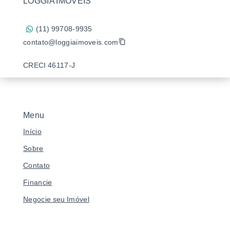
LOGGIA IMÓVEIS
(11) 99708-9935
contato@loggiaimoveis.com
CRECI 46117-J
Menu
Início
Sobre
Contato
Financie
Negocie seu Imóvel