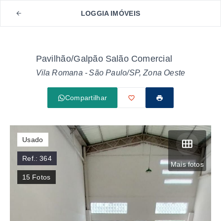
LOGGIA IMÓVEIS
Pavilhão/Galpão Salão Comercial
Vila Romana - São Paulo/SP, Zona Oeste
Compartilhar
Usado
Ref.:
364
Mais fotos
15
Fotos