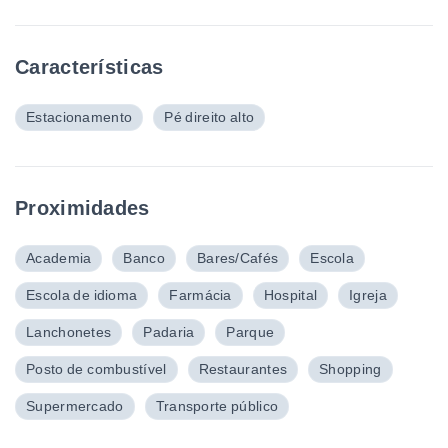
Características
Estacionamento
Pé direito alto
Proximidades
Academia
Banco
Bares/Cafés
Escola
Escola de idioma
Farmácia
Hospital
Igreja
Lanchonetes
Padaria
Parque
Posto de combustível
Restaurantes
Shopping
Supermercado
Transporte público