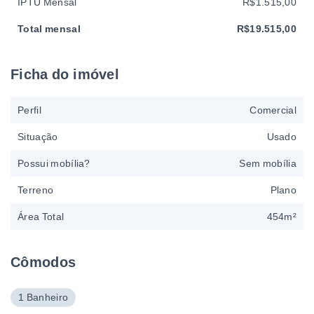
IPTU Mensal
R$1.515,00
Total mensal
R$19.515,00
Ficha do imóvel
Perfil
Comercial
Situação
Usado
Possui mobília?
Sem mobília
Terreno
Plano
Área Total
454m²
Cômodos
1 Banheiro