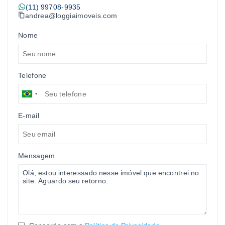
(11) 99708-9935
andrea@loggiaimoveis.com
Nome
Telefone
E-mail
Mensagem