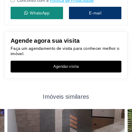
Concordo com a
Política de Privacidade
WhatsApp
E-mail
Agende agora sua visita
Faça um agendamento de visita para conhecer melhor o
imóvel.
Agendar visita
Imóveis similares