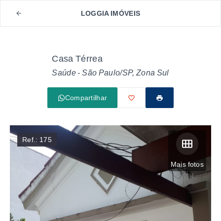
LOGGIA IMÓVEIS
Casa Térrea
Saúde - São Paulo/SP, Zona Sul
Compartilhar
Ref.:
175
Mais fotos