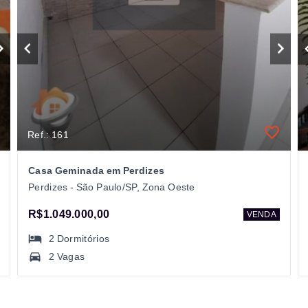
Ref.: 161
Casa Geminada em Perdizes
Perdizes - São Paulo/SP, Zona Oeste
R$1.049.000,00
VENDA
2
Dormitórios
2 Vagas