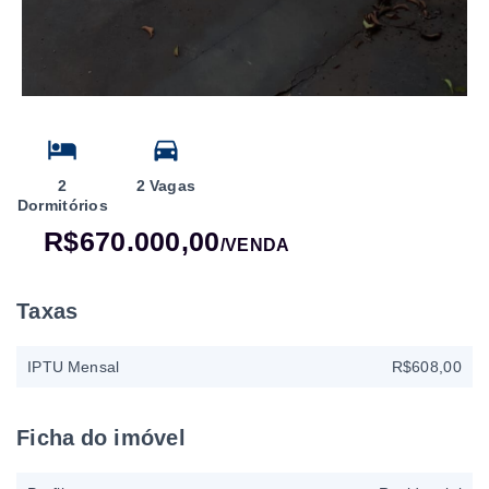
2
2 Vagas
Dormitórios
R$670.000,00
/
VENDA
Taxas
IPTU Mensal
R$608,00
Ficha do imóvel