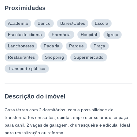
Proximidades
Academia
Banco
Bares/Cafés
Escola
Escola de idioma
Farmácia
Hospital
Igreja
Lanchonetes
Padaria
Parque
Praça
Restaurantes
Shopping
Supermercado
Transporte público
Descrição do imóvel
Casa térrea com 2 dormitórios, com a possibilidade de
transformá-los em suítes, quintal amplo e ensolarado, espaço
para canil, 2 vagas de garagem, churrasqueira e edícula. Ideal
para revitalização ou reforma.