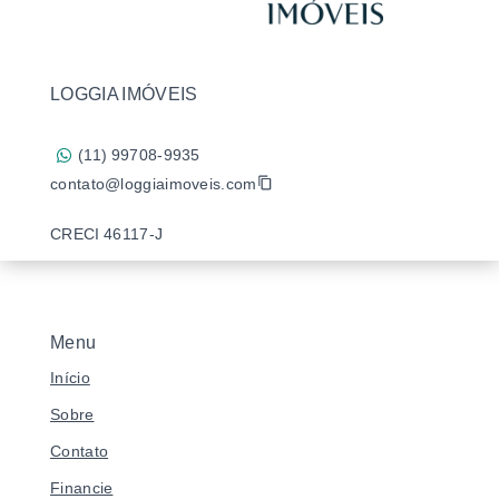
LOGGIA IMÓVEIS
(11) 99708-9935
contato@loggiaimoveis.com
CRECI 46117-J
Menu
Início
Sobre
Contato
Financie