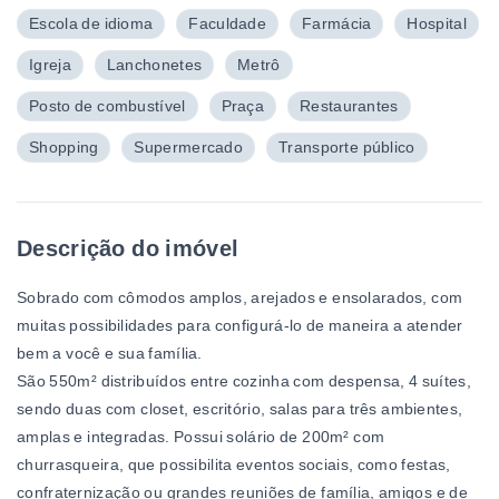
Escola de idioma
Faculdade
Farmácia
Hospital
Igreja
Lanchonetes
Metrô
Posto de combustível
Praça
Restaurantes
Shopping
Supermercado
Transporte público
Descrição do imóvel
Sobrado com cômodos amplos, arejados e ensolarados, com
muitas possibilidades para configurá-lo de maneira a atender
bem a você e sua família.
São 550m² distribuídos entre cozinha com despensa, 4 suítes,
sendo duas com closet, escritório, salas para três ambientes,
amplas e integradas. Possui solário de 200m² com
churrasqueira, que possibilita eventos sociais, como festas,
confraternização ou grandes reuniões de família, amigos e de