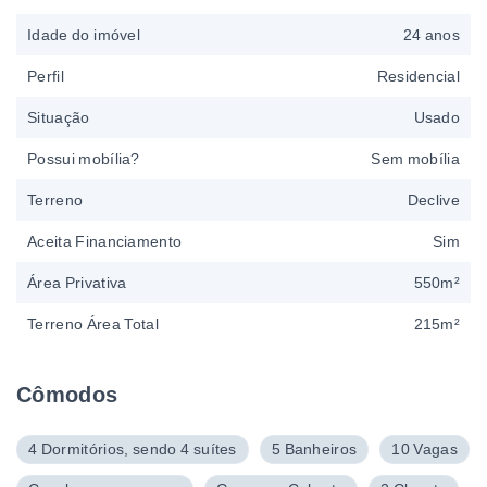
Idade do imóvel
24 anos
Perfil
Residencial
Situação
Usado
Possui mobília?
Sem mobília
Terreno
Declive
Aceita Financiamento
Sim
Área Privativa
550m²
Terreno Área Total
215m²
Cômodos
4 Dormitórios, sendo 4 suítes
5 Banheiros
10 Vagas