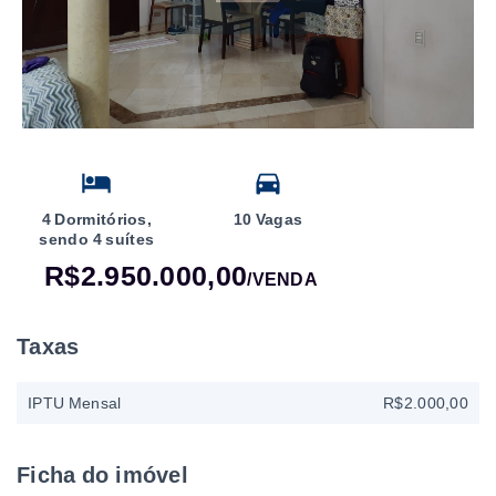
4 Dormitórios,
10 Vagas
sendo 4 suítes
R$2.950.000,00
/
VENDA
Taxas
IPTU Mensal
R$2.000,00
Ficha do imóvel