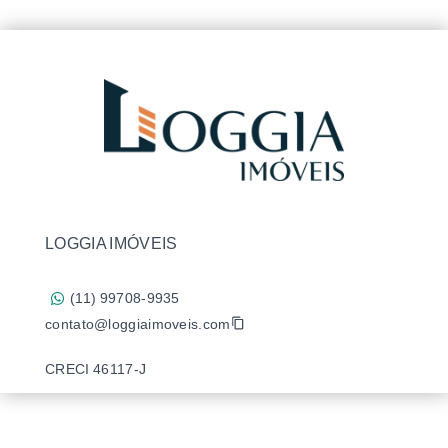
LOGGIA IMÓVEIS
(11) 99708-9935
contato@loggiaimoveis.com
CRECI 46117-J