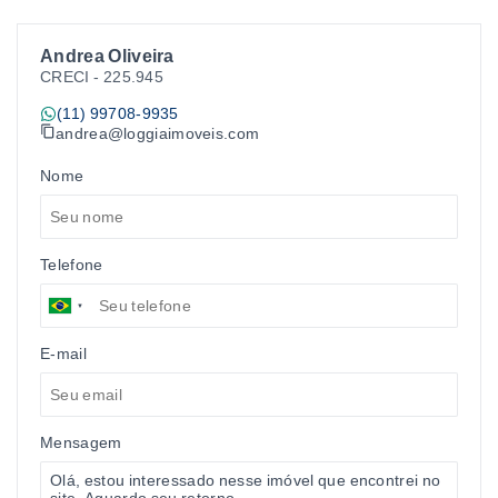
Andrea Oliveira
CRECI -
225.945
(11) 99708-9935
andrea@loggiaimoveis.com
Nome
Telefone
E-mail
Mensagem