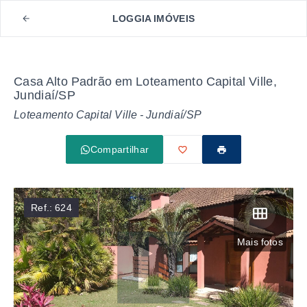
LOGGIA IMÓVEIS
Casa Alto Padrão em Loteamento Capital Ville,
Jundiaí/SP
Loteamento Capital Ville - Jundiaí/SP
Compartilhar
Ref.:
624
Mais fotos