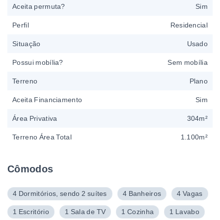
Aceita permuta?
Sim
Perfil
Residencial
Situação
Usado
Possui mobília?
Sem mobília
Terreno
Plano
Aceita Financiamento
Sim
Área Privativa
304m²
Terreno Área Total
1.100m²
Cômodos
4 Dormitórios, sendo 2 suítes
4 Banheiros
4 Vagas
1 Escritório
1 Sala de TV
1 Cozinha
1 Lavabo