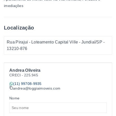
imediações
Localização
Rua Pirajui - Loteamento Capital Ville - Jundiaí/SP
-
13210-876
Andrea Oliveira
CRECI -
225.945
(11) 99708-9935
andrea@loggiaimoveis.com
Nome