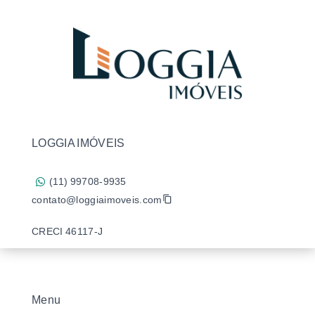
LOGGIA IMÓVEIS
(11) 99708-9935
contato@loggiaimoveis.com
CRECI 46117-J
Menu