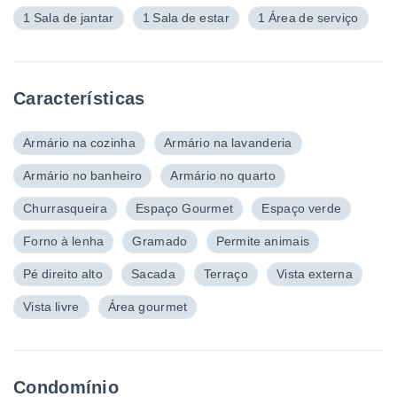
1 Sala de jantar
1 Sala de estar
1 Área de serviço
Características
Armário na cozinha
Armário na lavanderia
Armário no banheiro
Armário no quarto
Churrasqueira
Espaço Gourmet
Espaço verde
Forno à lenha
Gramado
Permite animais
Pé direito alto
Sacada
Terraço
Vista externa
Vista livre
Área gourmet
Condomínio