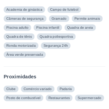
Academia de ginástica
Campo de futebol
Câmeras de segurança
Gramado
Permite animais
Piscina adulto
Piscina infantil
Quadra de areia
Quadra de tênis
Quadra poliesportiva
Ronda motorizada
Segurança 24h
Área verde preservada
Proximidades
Clube
Comércio variado
Padaria
Posto de combustível
Restaurantes
Supermercado