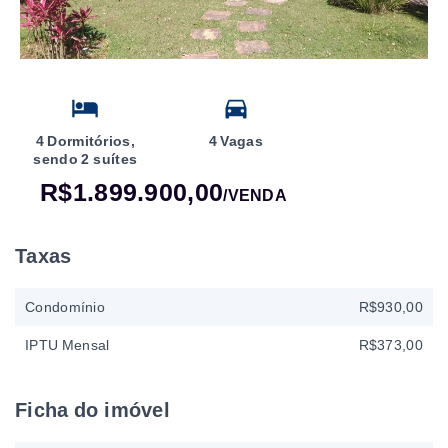
4 Dormitórios,
4 Vagas
sendo 2 suítes
R$1.899.900,00
/
VENDA
Taxas
Condomínio
R$930,00
IPTU Mensal
R$373,00
Ficha do imóvel