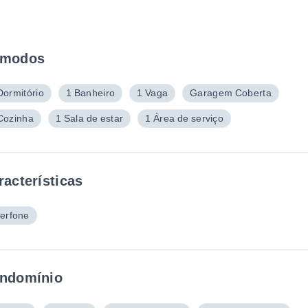
modos
Dormitório
1 Banheiro
1 Vaga
Garagem Coberta
Cozinha
1 Sala de estar
1 Área de serviço
racterísticas
terfone
ndomínio