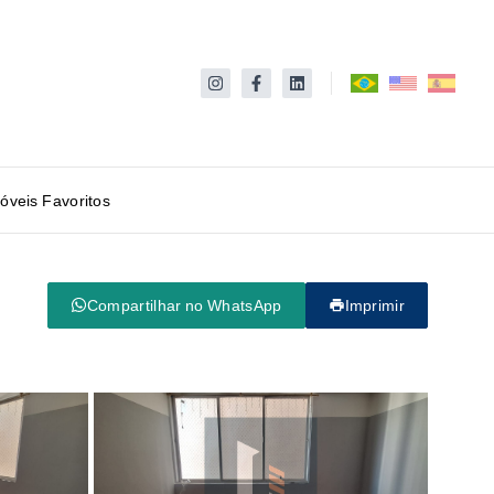
óveis Favoritos
Compartilhar no WhatsApp
Imprimir