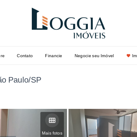
re
Contato
Financie
Negocie seu Imóvel
Im
ão Paulo/SP
Mais fotos