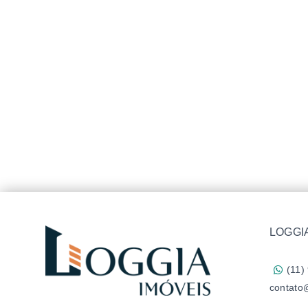
LOGGIA
(11)
contato