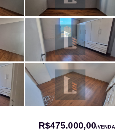
R$475.000,00
/
VENDA