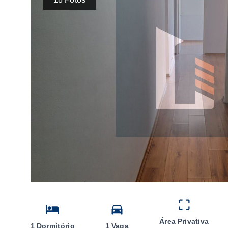
Área Privativa
1 Dormitório
1 Vaga