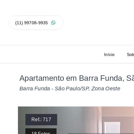
(11) 99708-9935
Início
Sob
Apartamento em Barra Funda, S
Barra Funda - São Paulo/SP, Zona Oeste
Ref.:
717
18
Fotos