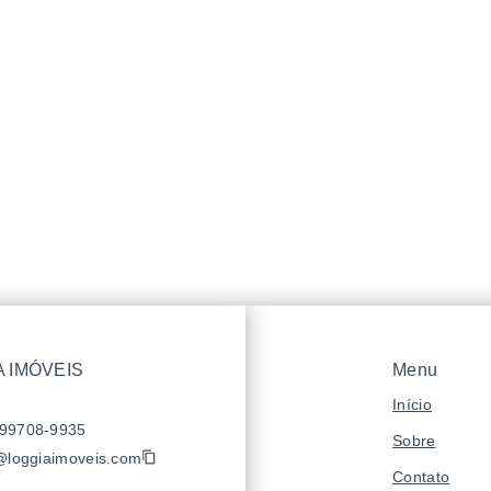
 IMÓVEIS
Menu
Início
 99708-9935
Sobre
@loggiaimoveis.com
Contato