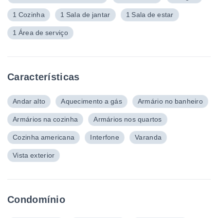
1 Cozinha
1 Sala de jantar
1 Sala de estar
1 Área de serviço
Características
Andar alto
Aquecimento a gás
Armário no banheiro
Armários na cozinha
Armários nos quartos
Cozinha americana
Interfone
Varanda
Vista exterior
Condomínio