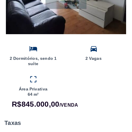
2 Dormitórios, sendo 1
2 Vagas
suíte
Área Privativa
64 m²
R$845.000,00
/
VENDA
Taxas