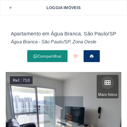
LOGGIA IMÓVEIS
Apartamento em Água Branca, São Paulo/SP
Água Branca - São Paulo/SP, Zona Oeste
Compartilhar
Ref.:
710
Mais fotos