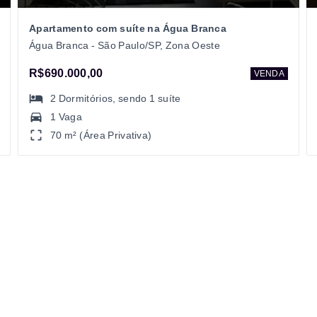
Apartamento com suíte na Água Branca
Água Branca - São Paulo/SP, Zona Oeste
R$690.000,00
VENDA
2
Dormitórios
, sendo
1
suíte
1 Vaga
70 m² (Área Privativa)