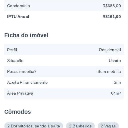
Condomínio
R$688,00
IPTU Anual
R$161,00
Ficha do imóvel
Perfil
Residencial
Situação
Usado
Possui mobília?
Sem mobília
Aceita Financiamento
Sim
Área Privativa
64m²
Cômodos
2 Dormitórios, sendo 1 suíte
2 Banheiros
2 Vagas