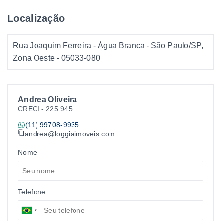
Localização
Rua Joaquim Ferreira - Água Branca - São Paulo/SP,
Zona Oeste
- 05033-080
Andrea Oliveira
CRECI -
225.945
(11) 99708-9935
andrea@loggiaimoveis.com
Nome
Telefone