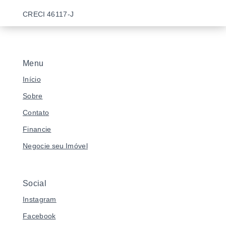
CRECI 46117-J
Menu
Início
Sobre
Contato
Financie
Negocie seu Imóvel
Social
Instagram
Facebook