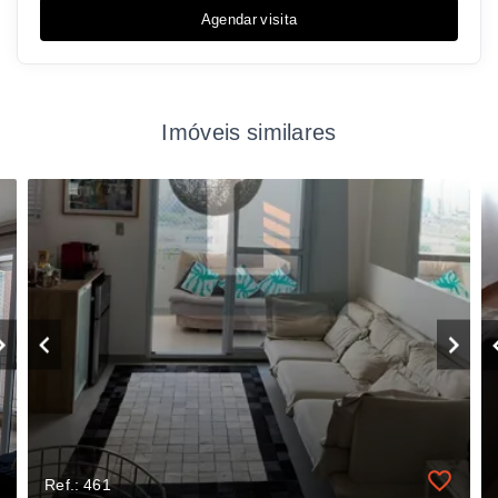
Agendar visita
Imóveis similares
Ref.: 461