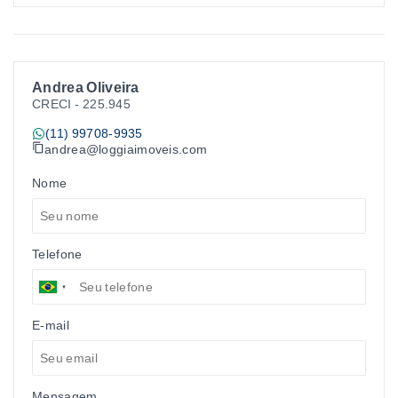
Andrea Oliveira
CRECI -
225.945
(11) 99708-9935
andrea@loggiaimoveis.com
Nome
Telefone
E-mail
Mensagem