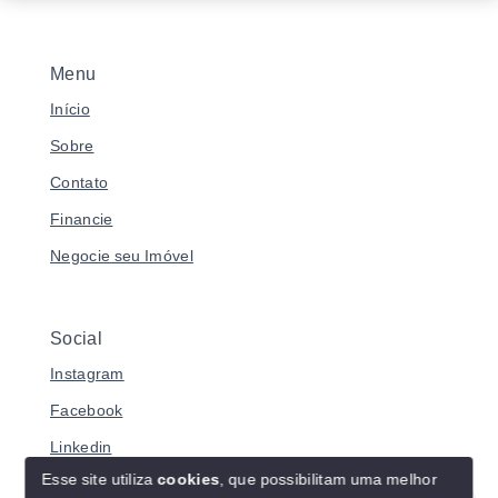
Menu
Início
Sobre
Contato
Financie
Negocie seu Imóvel
Social
Instagram
Facebook
Linkedin
Esse site utiliza
cookies
, que possibilitam uma melhor