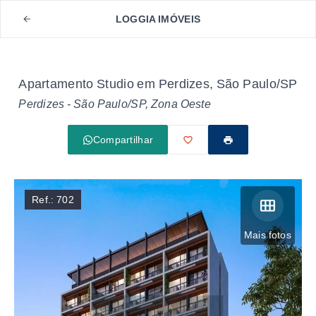
LOGGIA IMÓVEIS
Apartamento Studio em Perdizes, São Paulo/SP
Perdizes - São Paulo/SP, Zona Oeste
Compartilhar
Ref.:
702
Mais fotos