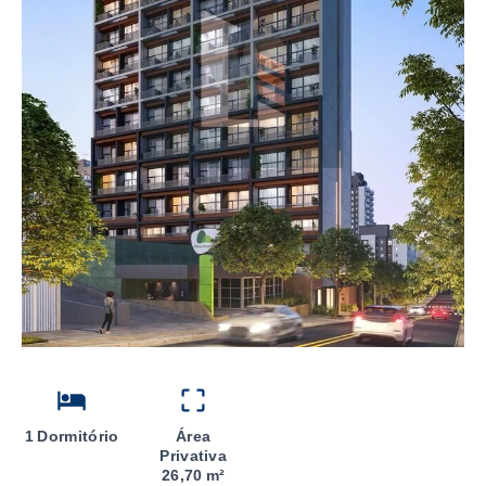
1 Dormitório
Área
Privativa
26,70 m²