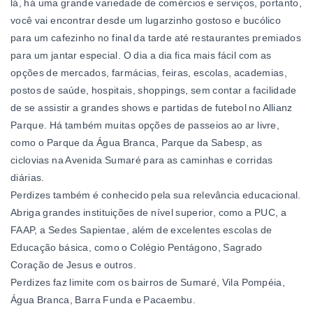
lá, há uma grande variedade de comércios e serviços, portanto,
você vai encontrar desde um lugarzinho gostoso e bucólico
para um cafezinho no final da tarde até restaurantes premiados
para um jantar especial. O dia a dia fica mais fácil com as
opções de mercados, farmácias, feiras, escolas, academias,
postos de saúde, hospitais, shoppings, sem contar a facilidade
de se assistir a grandes shows e partidas de futebol no Allianz
Parque. Há também muitas opções de passeios ao ar livre,
como o Parque da Água Branca, Parque da Sabesp, as
ciclovias na Avenida Sumaré para as caminhas e corridas
diárias.
Perdizes também é conhecido pela sua relevância educacional.
Abriga grandes instituições de nível superior, como a PUC, a
FAAP, a Sedes Sapientae, além de excelentes escolas de
Educação básica, como o Colégio Pentágono, Sagrado
Coração de Jesus e outros.
Perdizes faz limite com os bairros de Sumaré, Vila Pompéia,
Água Branca, Barra Funda e Pacaembu.