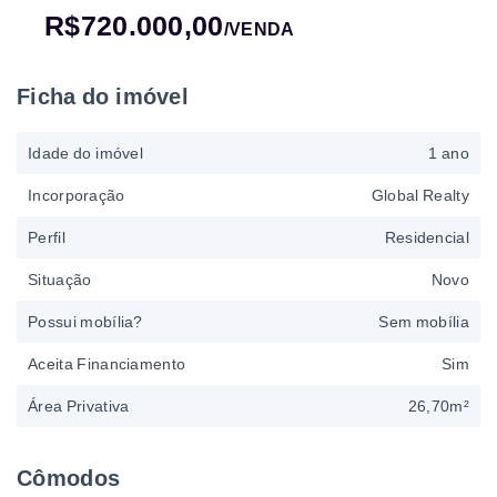
R$720.000,00
/
VENDA
Ficha do imóvel
Idade do imóvel
1 ano
Incorporação
Global Realty
Perfil
Residencial
Situação
Novo
Possui mobília?
Sem mobília
Aceita Financiamento
Sim
Área Privativa
26,70m²
Cômodos