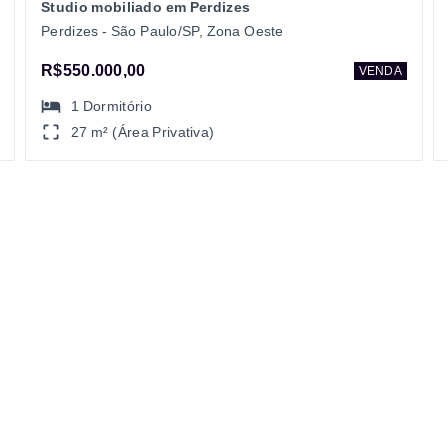
Studio mobiliado em Perdizes
Perdizes - São Paulo/SP, Zona Oeste
R$550.000,00
VENDA
1
Dormitório
27 m² (Área Privativa)