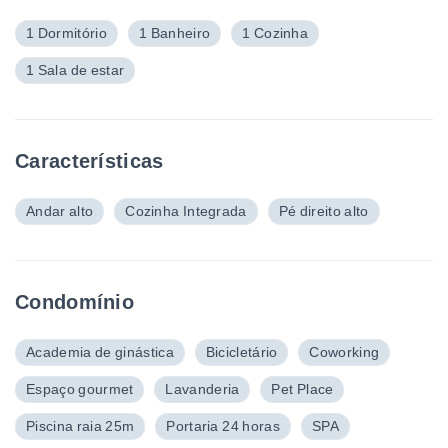
1 Dormitório
1 Banheiro
1 Cozinha
1 Sala de estar
Características
Andar alto
Cozinha Integrada
Pé direito alto
Condomínio
Academia de ginástica
Bicicletário
Coworking
Espaço gourmet
Lavanderia
Pet Place
Piscina raia 25m
Portaria 24 horas
SPA