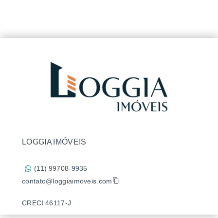
LOGGIA IMÓVEIS
(11) 99708-9935
contato@loggiaimoveis.com
CRECI 46117-J