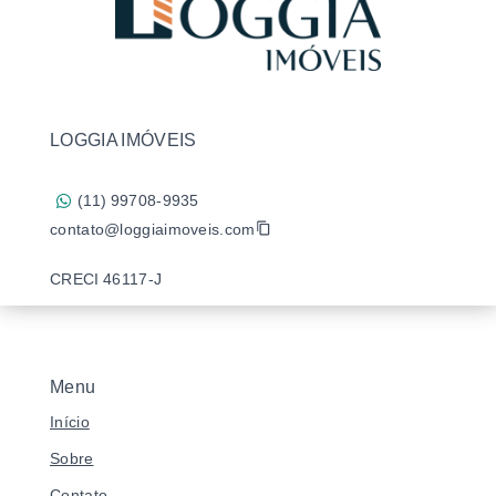
LOGGIA IMÓVEIS
(11) 99708-9935
contato@loggiaimoveis.com
CRECI 46117-J
Menu
Início
Sobre
Contato