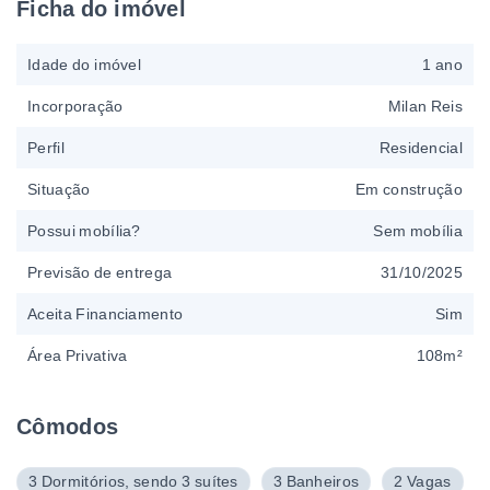
Ficha do imóvel
Idade do imóvel
1 ano
Incorporação
Milan Reis
Perfil
Residencial
Situação
Em construção
Possui mobília?
Sem mobília
Previsão de entrega
31/10/2025
Aceita Financiamento
Sim
Área Privativa
108m²
Cômodos
3 Dormitórios, sendo 3 suítes
3 Banheiros
2 Vagas