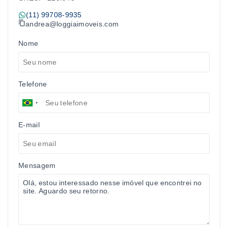
(11) 99708-9935
andrea@loggiaimoveis.com
Nome
Telefone
E-mail
Mensagem