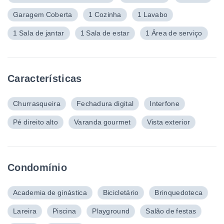
Garagem Coberta
1 Cozinha
1 Lavabo
1 Sala de jantar
1 Sala de estar
1 Área de serviço
Características
Churrasqueira
Fechadura digital
Interfone
Pé direito alto
Varanda gourmet
Vista exterior
Condomínio
Academia de ginástica
Bicicletário
Brinquedoteca
Lareira
Piscina
Playground
Salão de festas