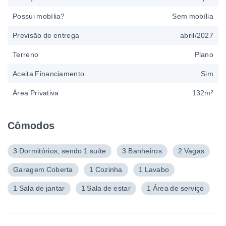
Possui mobília?
Sem mobília
Previsão de entrega
abril/2027
Terreno
Plano
Aceita Financiamento
Sim
Área Privativa
132m²
Cômodos
3 Dormitórios, sendo 1 suíte
3 Banheiros
2 Vagas
Garagem Coberta
1 Cozinha
1 Lavabo
1 Sala de jantar
1 Sala de estar
1 Área de serviço