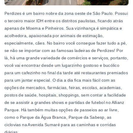
Perdizes é um bairro nobre da zona oeste de São Paulo. Possui
o terceiro maior IDH entre os distritos paulistas, ficando atrás
apenas de Moema e Pinheiros. Sua vizinhança é simpática e
acolhedora, apaixonada por animais de estimação,
especialmente, cães. No bairro você consegue fazer tudo a pé,
se não se importar com as famosas ladeiras de Perdizes! Por
lá, há uma grande variedade de comércios e serviços, portanto,
você vai encontrar desde um lugarzinho gostoso e bucólico
para um cafezinho no final da tarde até restaurantes premiados
para um jantar especial. O dia a dia fica mais fácil com as
opções de mercados, farmácias, feiras, escolas, academias,
postos de saúde, hospitais, shoppings, sem contar a facilidade
de se assistir a grandes shows e partidas de futebol no Allianz
Parque. Há também muitas opções de passeios ao ar livre,
como o Parque da Água Branca, Parque da Sabesp, as
ciclovias na Avenida Sumaré para as caminhas e corridas
diárias.