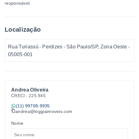
responsável.
Localização
Rua Turiassú - Perdizes - São Paulo/SP, Zona Oeste
-
05005-001
Andrea Oliveira
CRECI -
225.945
(11) 99708-9935
andrea@loggiaimoveis.com
Nome