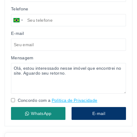
Telefone
E-mail
Mensagem
Concordo com a
Política de Privacidade
WhatsApp
E-mail