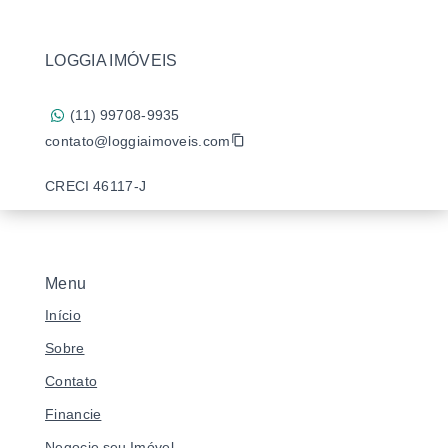
LOGGIA IMÓVEIS
(11) 99708-9935
contato@loggiaimoveis.com
CRECI 46117-J
Menu
Início
Sobre
Contato
Financie
Negocie seu Imóvel