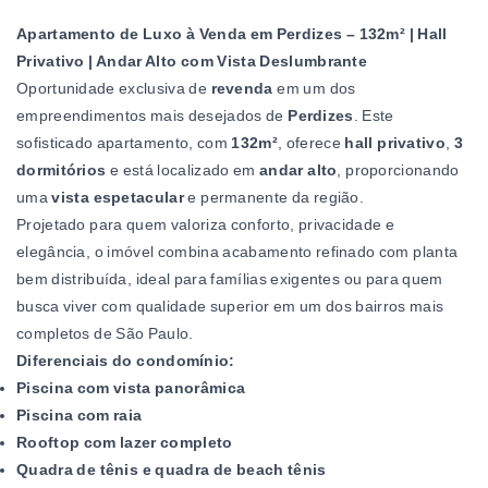
Apartamento de Luxo à Venda em Perdizes – 132m² | Hall
Privativo | Andar Alto com Vista Deslumbrante
Oportunidade exclusiva de
revenda
em um dos
empreendimentos mais desejados de
Perdizes
. Este
sofisticado apartamento, com
132m²
, oferece
hall privativo
,
3
dormitórios
e está localizado em
andar alto
, proporcionando
uma
vista espetacular
e permanente da região.
Projetado para quem valoriza conforto, privacidade e
elegância, o imóvel combina acabamento refinado com planta
bem distribuída, ideal para famílias exigentes ou para quem
busca viver com qualidade superior em um dos bairros mais
completos de São Paulo.
Diferenciais do condomínio:
Piscina com vista panorâmica
Piscina com raia
Rooftop com lazer completo
Quadra de tênis e quadra de beach tênis