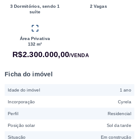
3 Dormitórios, sendo 1
2 Vagas
suíte
Área Privativa
132 m²
R$2.300.000,00
/
VENDA
Ficha do imóvel
Idade do imóvel
1 ano
Incorporação
Cyrela
Perfil
Residencial
Posição solar
Sol da tarde
Situação
Em construção