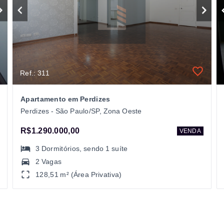
Ref.: 311
Apartamento em Perdizes
Perdizes - São Paulo/SP, Zona Oeste
R$1.290.000,00
VENDA
3
Dormitórios
, sendo
1
suíte
2 Vagas
128,51 m² (Área Privativa)