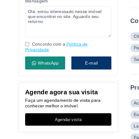
Mensagem
Co
Ch
Concordo com a
Política de
Pe
Privacidade
Sa
WhatsApp
E-mail
Pr
Agende agora sua visita
Faça um agendamento de visita para
Ac
conhecer melhor o imóvel.
Es
Agendar visita
La
Pa