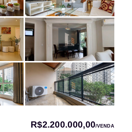
R$2.200.000,00
/
VENDA