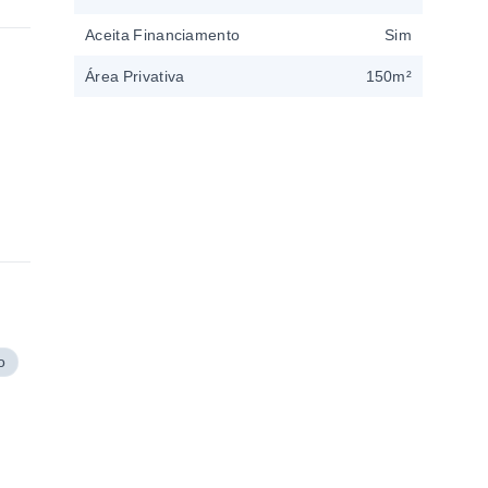
Aceita Financiamento
Sim
Área Privativa
150m²
o