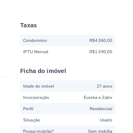
Taxas
Condomínio
R$4.060,00
IPTU Mensal
R$1.590,00
Ficha do imóvel
Idade do imóvel
27 anos
Incorporação
Eureka e Zabo
Perfil
Residencial
Situação
Usado
Possui mobília?
Sem mobília