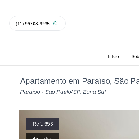
(11) 99708-9935
Início
Sob
Apartamento em Paraíso, São P
Paraíso - São Paulo/SP, Zona Sul
Ref.:
653
45
Fotos