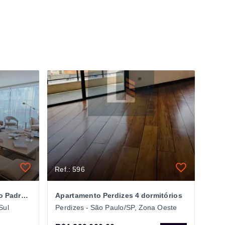
Ref.: 596
Apartamento 2 e 3 suítes Alto Padrão no Paraíso
Apartamento Perdizes 4 dormitórios
Sul
Perdizes - São Paulo/SP, Zona Oeste