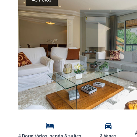
4 Dormitórios, sendo 3 suítes
3 Vagas