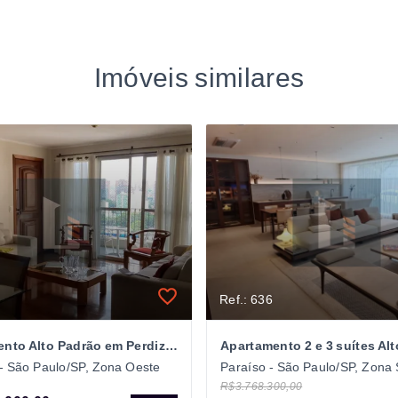
Imóveis similares
Ref.: 636
Apartamento Alto Padrão em Perdizes, São Paulo/SP
 - São Paulo/SP, Zona Oeste
Paraíso - São Paulo/SP, Zona 
R$3.768.300,00