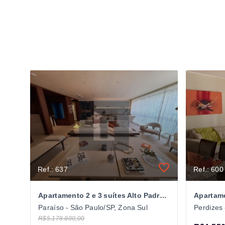
Ref.: 637
Ref.: 600
Apartamento 2 e 3 suítes Alto Padrão no Paraíso
Paraíso - São Paulo/SP, Zona Sul
Perdizes
R$5.178.800,00