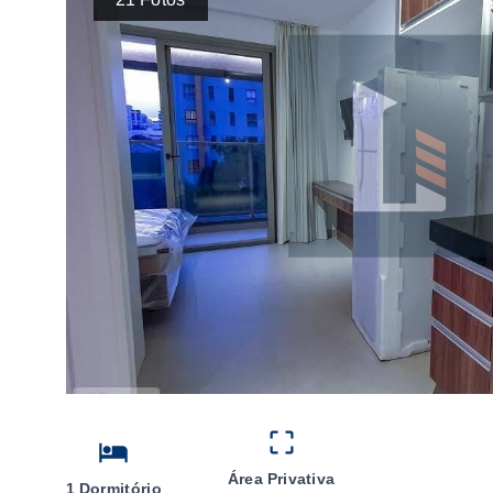
Área Privativa
1 Dormitório