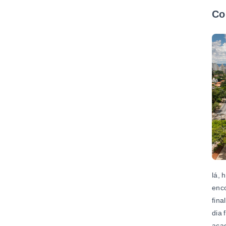
Co
lá, 
enco
fina
dia 
acad