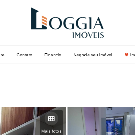
re
Contato
Financie
Negocie seu Imóvel
Im
Mais fotos