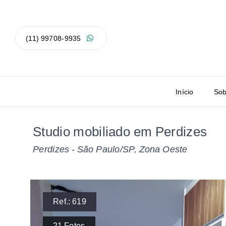
(11) 99708-9935
Início
Sob
Studio mobiliado em Perdizes
Perdizes - São Paulo/SP, Zona Oeste
Ref.:
619
21
Fotos