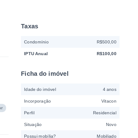
Taxas
Condomínio
R$500,00
IPTU Anual
R$100,00
Ficha do imóvel
Idade do imóvel
4 anos
Incorporação
Vitacon
or
Perfil
Residencial
Situação
Novo
Possui mobília?
Mobiliado