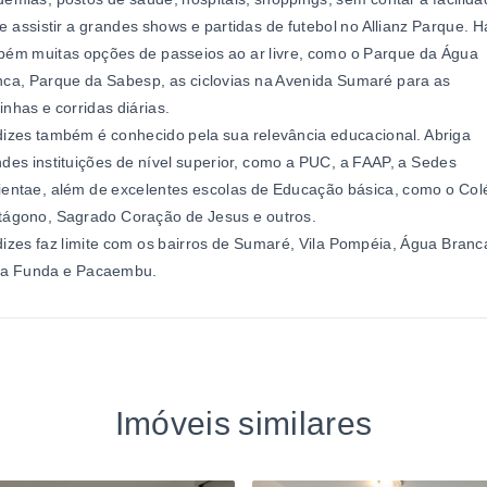
e assistir a grandes shows e partidas de futebol no Allianz Parque. H
ém muitas opções de passeios ao ar livre, como o Parque da Água
ca, Parque da Sabesp, as ciclovias na Avenida Sumaré para as
nhas e corridas diárias.
izes também é conhecido pela sua relevância educacional. Abriga
des instituições de nível superior, como a PUC, a FAAP, a Sedes
entae, além de excelentes escolas de Educação básica, como o Col
tágono, Sagrado Coração de Jesus e outros.
izes faz limite com os bairros de Sumaré, Vila Pompéia, Água Branc
ra Funda e Pacaembu.
Imóveis similares