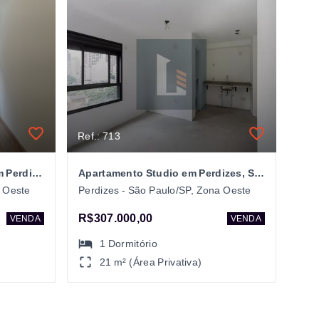
Ref.: 713
Apartamento 1 dormitório em Perdizes
Apartamento Studio em Perdizes, São Paulo/SP
a Oeste
Perdizes - São Paulo/SP, Zona Oeste
R$307.000,00
VENDA
VENDA
1
Dormitório
21 m² (Área Privativa)