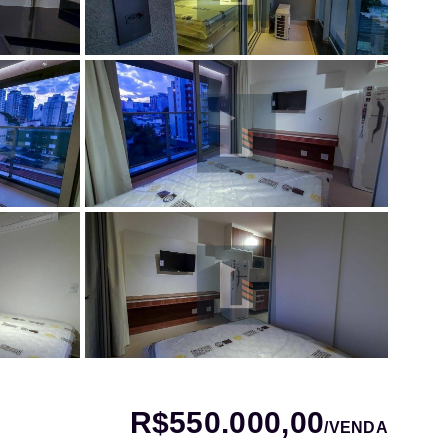
R$550.000,00
/
VENDA