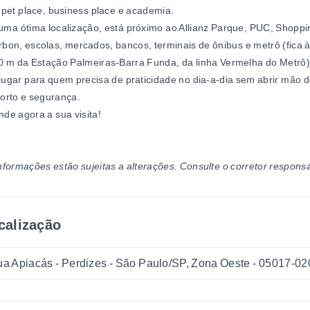
 pet place, business place e academia.
ma ótima localização, está próximo ao Allianz Parque, PUC, Shoppi
bon, escolas, mercados, bancos, terminais de ônibus e metrô (fica 
 m da Estação Palmeiras-Barra Funda, da linha Vermelha do Metrô)
ugar para quem precisa de praticidade no dia-a-dia sem abrir mão 
orto e segurança.
de agora a sua visita!
nformações estão sujeitas a alterações. Consulte o corretor responsá
calização
a Apiacás - Perdizes - São Paulo/SP, Zona Oeste
- 05017-02