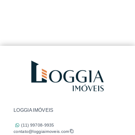
LOGGIA IMÓVEIS
(11) 99708-9935
contato@loggiaimoveis.com