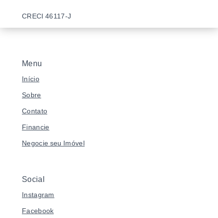
CRECI 46117-J
Menu
Início
Sobre
Contato
Financie
Negocie seu Imóvel
Social
Instagram
Facebook