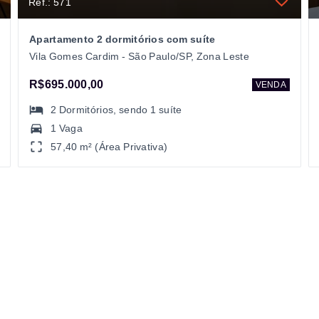
Ref.: 571
Apartamento 2 dormitórios com suíte
Vila Gomes Cardim - São Paulo/SP, Zona Leste
R$695.000,00
VENDA
2
Dormitórios
, sendo
1
suíte
1 Vaga
57,40 m² (Área Privativa)