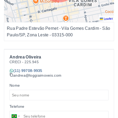
Leaflet
Rua Padre Estevão Pernet - Vila Gomes Cardim - São
Paulo/SP, Zona Leste
- 03315-000
Andrea Oliveira
CRECI -
225.945
(11) 99708-9935
andrea@loggiaimoveis.com
Nome
Telefone