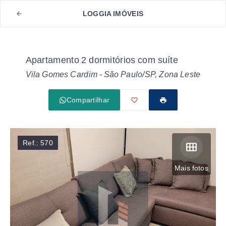
LOGGIA IMÓVEIS
Apartamento 2 dormitórios com suíte
Vila Gomes Cardim - São Paulo/SP, Zona Leste
Compartilhar
Ref.:
570
Mais fotos