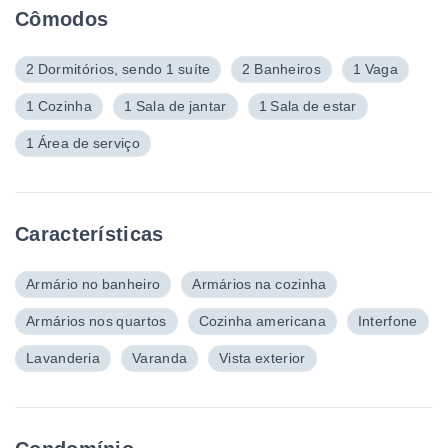
Cômodos
2 Dormitórios, sendo 1 suíte
2 Banheiros
1 Vaga
1 Cozinha
1 Sala de jantar
1 Sala de estar
1 Área de serviço
Características
Armário no banheiro
Armários na cozinha
Armários nos quartos
Cozinha americana
Interfone
Lavanderia
Varanda
Vista exterior