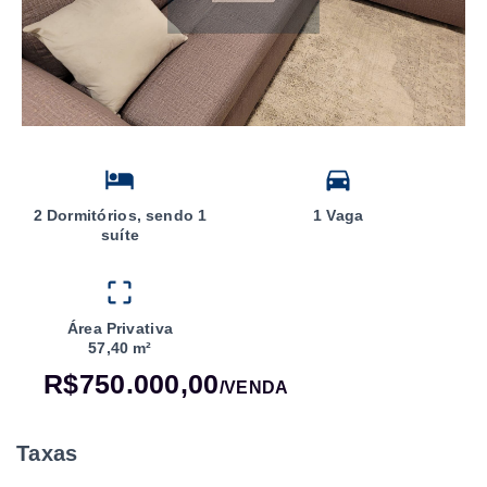
2 Dormitórios, sendo 1
1 Vaga
suíte
Área Privativa
57,40 m²
R$750.000,00
/
VENDA
Taxas