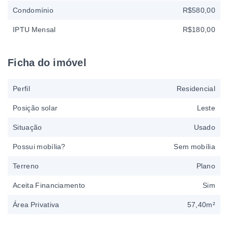
Condomínio
R$580,00
IPTU Mensal
R$180,00
Ficha do imóvel
Perfil
Residencial
Posição solar
Leste
Situação
Usado
Possui mobília?
Sem mobília
Terreno
Plano
Aceita Financiamento
Sim
Área Privativa
57,40m²