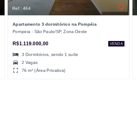
Ref.: 464
Apartamento 3 dormitórios na Pompéia
Pompeia - São Paulo/SP, Zona Oeste
R$1.119.000,00
VENDA
3
Dormitórios
, sendo
1
suíte
2 Vagas
76 m² (Área Privativa)