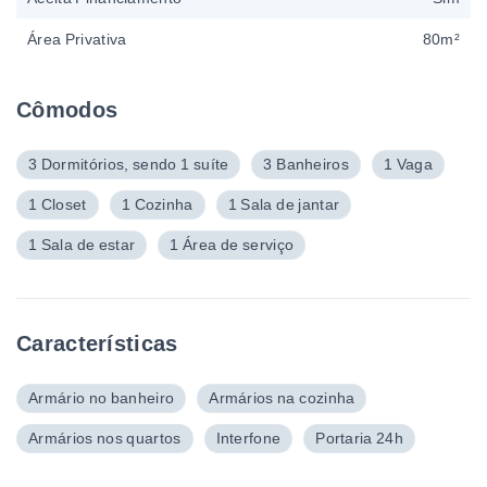
Área Privativa
80m²
Cômodos
3 Dormitórios, sendo 1 suíte
3 Banheiros
1 Vaga
1 Closet
1 Cozinha
1 Sala de jantar
1 Sala de estar
1 Área de serviço
Características
Armário no banheiro
Armários na cozinha
Armários nos quartos
Interfone
Portaria 24h