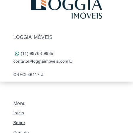
LOGGIA IMÓVEIS
(11) 99708-9935
contato@loggiaimoveis.com
CRECI 46117-J
Menu
Início
Sobre
Contato