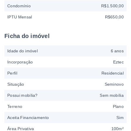
Condomínio
R$1.500,00
IPTU Mensal
R$650,00
Ficha do imóvel
Idade do imóvel
6 anos
Incorporação
Eztec
Perfil
Residencial
Situação
Seminovo
Possui mobília?
Sem mobília
Terreno
Plano
Aceita Financiamento
Sim
Área Privativa
100m²