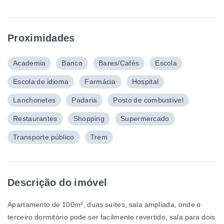
Proximidades
Academia
Banco
Bares/Cafés
Escola
Escola de idioma
Farmácia
Hospital
Lanchonetes
Padaria
Posto de combustível
Restaurantes
Shopping
Supermercado
Transporte público
Trem
Descrição do imóvel
Apartamento de 100m², duas suítes, sala ampliada, onde o
terceiro dormitório pode ser facilmente revertido, sala para dois