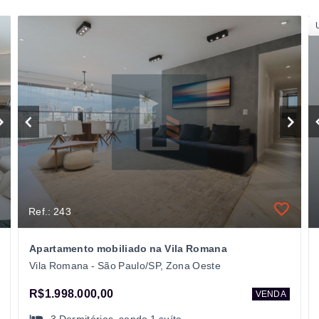
Ref.: 243
Apartamento mobiliado na Vila Romana
Vila Romana - São Paulo/SP, Zona Oeste
R$1.998.000,00
VENDA
3
Dormitórios
, sendo
1
suíte