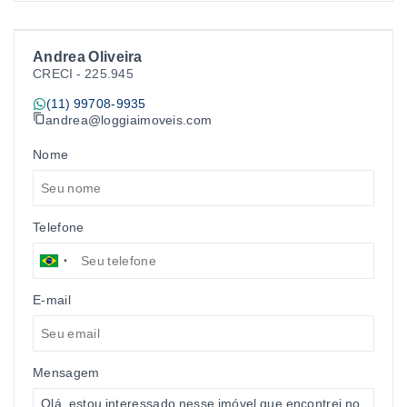
Andrea Oliveira
CRECI -
225.945
(11) 99708-9935
andrea@loggiaimoveis.com
Nome
Telefone
E-mail
Mensagem