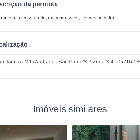
scrição da permuta
rtamento com varanda, de menor valor, no mesmo bairro.
calização
a Itamira - Vila Andrade - São Paulo/SP, Zona Sul
- 05716-08
Imóveis similares