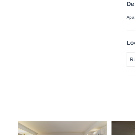
De
Apa
Lo
Ru