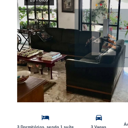
Ár
3 Dormitórios, sendo 1 suíte
3 Vagas