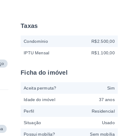
Taxas
Condomínio
R$2.500,00
IPTU Mensal
R$1.100,00
iço
Ficha do imóvel
Aceita permuta?
Sim
Idade do imóvel
37 anos
Perfil
Residencial
Situação
Usado
na
Possui mobília?
Sem mobília