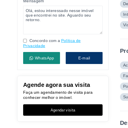
Mensagem
De
In
Vi
Concordo com a
Política de
Privacidade
Pr
WhatsApp
E-mail
Ac
Fa
Agende agora sua visita
Po
Faça um agendamento de visita para
Su
conhecer melhor o imóvel.
Agendar visita
De