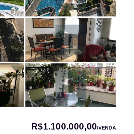
R$1.100.000,00
/
VENDA