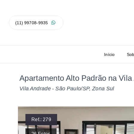
(11) 99708-9935
Início
Sob
Apartamento Alto Padrão na Vila
Vila Andrade - São Paulo/SP, Zona Sul
Ref.:
279
26
Fotos