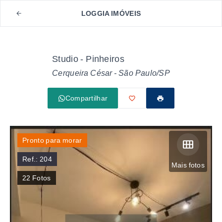
LOGGIA IMÓVEIS
Studio - Pinheiros
Cerqueira César - São Paulo/SP
Compartilhar
Pronto para morar
Ref.:
204
Mais fotos
22
Fotos