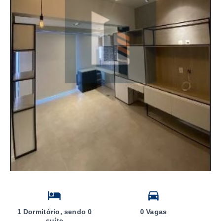
1 Dormitório, sendo 0
0 Vagas
suíte