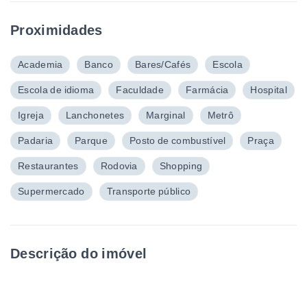
Proximidades
Academia
Banco
Bares/Cafés
Escola
Escola de idioma
Faculdade
Farmácia
Hospital
Igreja
Lanchonetes
Marginal
Metrô
Padaria
Parque
Posto de combustível
Praça
Restaurantes
Rodovia
Shopping
Supermercado
Transporte público
Descrição do imóvel