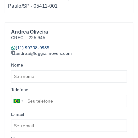
Paulo/SP
- 05411-001
Andrea Oliveira
CRECI -
225.945
(11) 99708-9935
andrea@loggiaimoveis.com
Nome
Telefone
E-mail