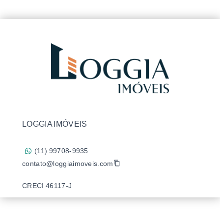
LOGGIA IMÓVEIS
(11) 99708-9935
contato@loggiaimoveis.com
CRECI 46117-J