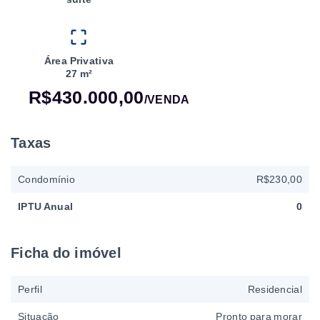
Área Privativa
27 m²
R$430.000,00
/
VENDA
Taxas
Condomínio
R$230,00
IPTU Anual
0
Ficha do imóvel
Perfil
Residencial
Situação
Pronto para morar